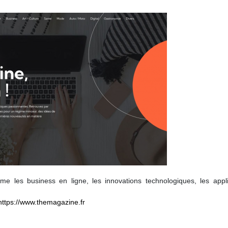
 les business en ligne, les innovations technologiques, les appli
https://www.themagazine.fr