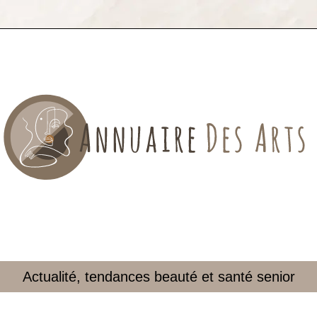
Actualité, tendances beauté et santé senior