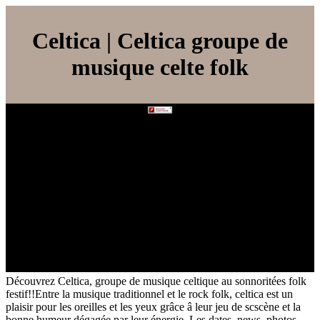
Celtica | Celtica groupe de
musique celte folk
Découvrez Celtica, groupe de musique celtique au sonnoritées folk
festif!!Entre la musique traditionnel et le rock folk, celtica est un
plaisir pour les oreilles et les yeux grâce â leur jeu de scscène et la
bonne humeur dégagée par leur énergie. Les dates, news, photos