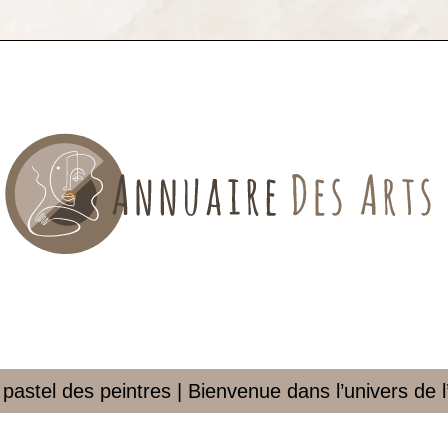
 pastel des peintres | Bienvenue dans l’univers de l’