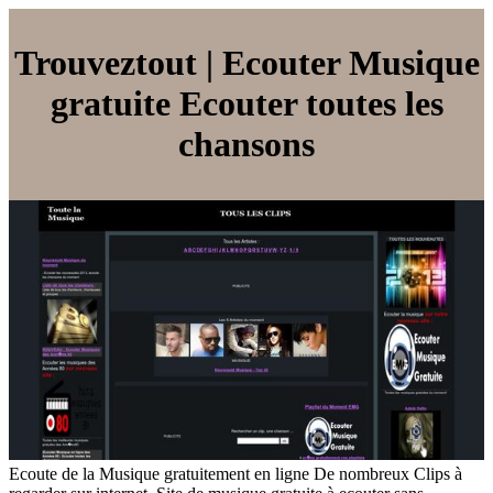
Trouveztout | Ecouter Musique
gratuite Ecouter toutes les
chansons
Ecoute de la Musique gratuitement en ligne De nombreux Clips à